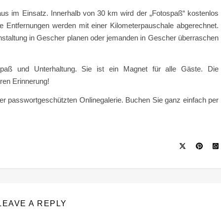
haus im Einsatz. Innerhalb von 30 km wird der „Fotospaß“ kostenlos
ere Entfernungen werden mit einer Kilometerpauschale abgerechnet.
ranstaltung in Gescher planen oder jemanden in Gescher überraschen
aß und Unterhaltung. Sie ist ein Magnet für alle Gäste. Die
ren Erinnerung!
iner passwortgeschützten Onlinegalerie. Buchen Sie ganz einfach per
LEAVE A REPLY